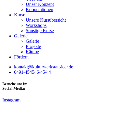
Unser Konzept
Kooperationen
Kurse
Unsere Kursübersicht
Workshops
Sonstige Kurse
Galerie
Galerie
Projekte
Räume
Fördern
kontakt@kulturwerkstatt-leer.de
0491-454546-45/44
Besuche uns im
Social Media:
Instagram